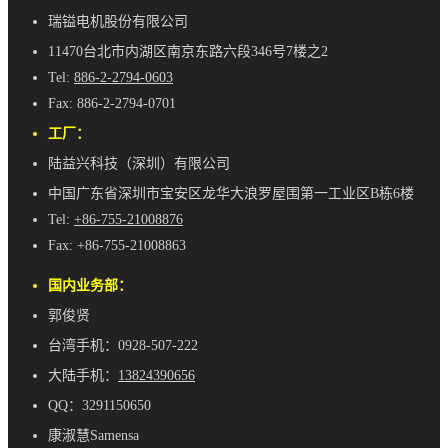
瑞镒电机股份有限公司
11470台北市内湖区南京东路六段346号7楼之2
Tel:
886-2-2794-0603
Fax: 886-2-2794-0701
工厂：
陆益兴科技（深圳）有限公司
中国广东省深圳市宝安区龙华大浪罗屋围第一工业区B栋6楼
Tel:
+86-755-21008876
Fax: +86-755-21008863
国内业务部：
郭俊贤
台湾手机：0928-507-222
大陆手机：
13824390656
QQ：3291150650
康淑慧Samensa