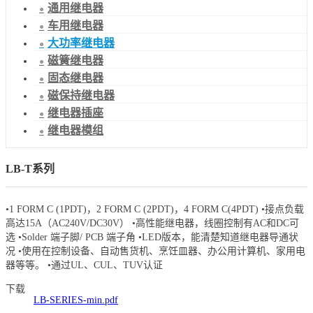
通用继电器
车用继电器
大功率继电器
磁簧继电器
固态继电器
磁保持继电器
继电器插座
继电器模组
LB-T系列
•1 FORM C (1PDT)，2 FORM C (2PDT)，4 FORM C(4PDT) •接点负载
高达15A（AC240V/DC30V） •高性能继电器，线圈控制有AC和DC可
选 •Solder 端子脚/ PCB 端子角 •LED版本，能清楚知道继电器导通状
况 •使用在控制设备、自动售货机、烹饪皿器、办公用计算机、家用电
器等等。 •通过UL、CUL、TUV认证
下载
LB-SERIES-min.pdf