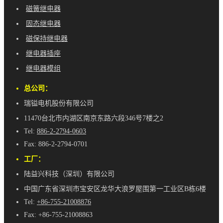
磁簧继电器
固态继电器
磁保持继电器
继电器插座
继电器模组
总公司：
瑞镒电机股份有限公司
11470台北市内湖区南京东路六段346号7楼之2
Tel:
886-2-2794-0603
Fax: 886-2-2794-0701
工厂：
陆益兴科技（深圳）有限公司
中国广东省深圳市宝安区龙华大浪罗屋围第一工业区B栋6楼
Tel:
+86-755-21008876
Fax: +86-755-21008863