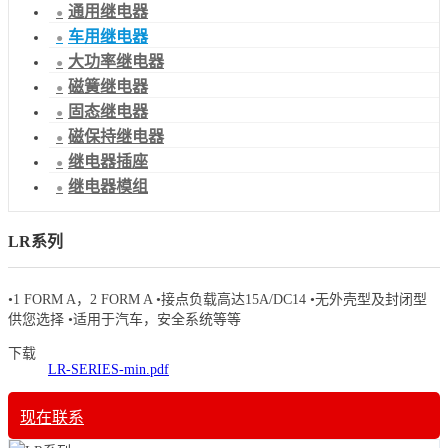
通用继电器
车用继电器
大功率继电器
磁簧继电器
固态继电器
磁保持继电器
继电器插座
继电器模组
LR系列
•1 FORM A，2 FORM A •接点负载高达15A/DC14 •无外壳型及封闭型
供您选择 •适用于汽车，安全系统等等
下载
LR-SERIES-min.pdf
现在联系