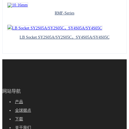
RMF-Series
LB Socket SY2S05A/SY2S05C，SY4S05A/SY4S05C
网站导航
产品
全球据点
下载
关于我们