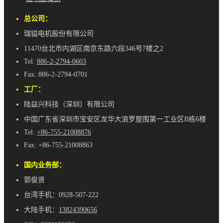
总公司：
瑞镒电机股份有限公司
11470台北市内湖区南京东路六段346号7楼之2
Tel:
886-2-2794-0603
Fax: 886-2-2794-0701
工厂：
陆益兴科技（深圳）有限公司
中国广东省深圳市宝安区龙华大浪罗屋围第一工业区B栋6楼
Tel:
+86-755-21008876
Fax: +86-755-21008863
国内业务部：
郭俊贤
台湾手机：0928-507-222
大陆手机：
13824390656